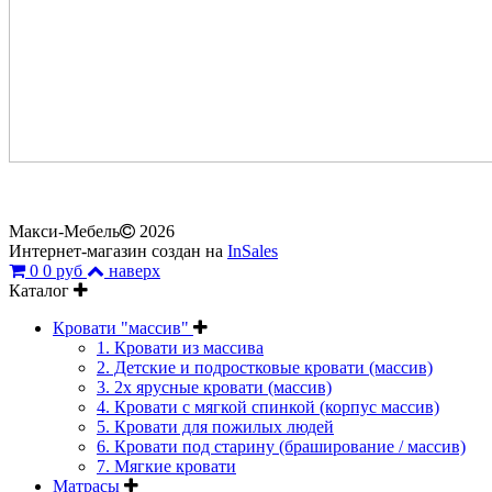
Макси-Мебель
2026
Интернет-магазин создан на
InSales
0
0 руб
наверх
Каталог
Кровати "массив"
1. Кровати из массива
2. Детские и подростковые кровати (массив)
3. 2х ярусные кровати (массив)
4. Кровати с мягкой спинкой (корпус массив)
5. Кровати для пожилых людей
6. Кровати под старину (браширование / массив)
7. Мягкие кровати
Матрасы