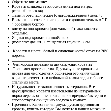
Обратите внимание:
Кровать комплектуется основанием под матрас -
реечный переклад.
Ламели ортопедические (с латодержателями) цена +.
Возможно изготовление кровати с дополнительным " Г
" образным бортом
внизу на пол-кровати (для малышей) заказывается
отдельно.
Ящики под кровать на колёсиках.
(комплект две шт.) Стандартная глубина 60см.
___________________________________________
Кровати в цвете "белый и слоновая кость" стоят на 20%
дороже.
___________________________________________
Чем хороша деревянная двухъярусная кровать?
Экономия пространства. Двухъярусные кровати из
дерева для многодетных родителей это наилучший
вариант разместить в небольшой комнате два и более
спальных места.
Натуральность и экологичность материалов. Все
двухъярусные кровати изготовлены из натуральных
пород дерева, они не накапливают вредные бактерии и
способствуют очищению воздуха в комнате.
Прочность. Качественная двухъярусная деревянная
кровать, купить которую Вы можете в нашем магазине