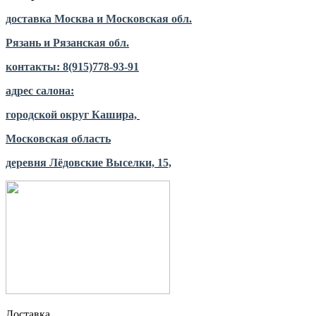
доставка Москва и Московская обл.
Рязань и Рязанская обл.
контакты: 8(915)778-93-91
адрес салона:
городской округ Кашира,
Московская область
деревня Лёдовские Выселки, 15,
Доставка