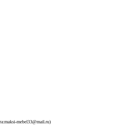
та:maksi-mebel33@mail.ru)