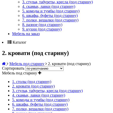
3. стулья, табуреты, кресла (под старину)
4. скамьи, лавки (под старину)
5. комоды и тумбы (под старину)
6. шкафы, буфеты (под старину)
7. полки, вешалки (под старину)
8. разное (под старину)
9. кухни (под старину)
Мебель на заказ
Каталог
2. кровати (под старину)
Мебель под старину
2. кровати (под старину)
Сортировать
Мебель под старину
1. столы (под старину)
2. кровати (под старину)
3. стулья, табуреты, кресла (под старину)
4. скамьи, лавки (под старину)
5. комоды и тумбы (под старину)
6. шкафы, буфеты (под старину)
7. полки, вешалки (под старину)