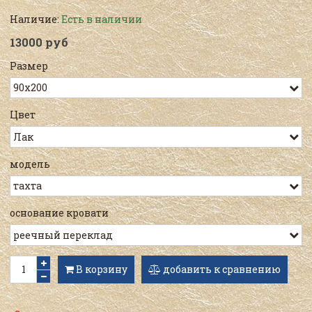
Наличие:
Есть в наличии
13000 руб
Размер
Цвет
модель
основание кровати
В корзину
добавить к сравнению