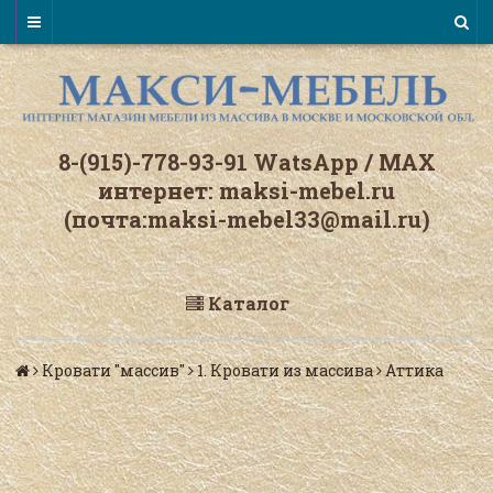
8-(915)-778-93-91 WatsАpp / МАХ
интернет: maksi-mebel.ru
(почта:maksi-mebel33@mail.ru)
Каталог
Кровати "массив"
1. Кровати из массива
Аттика