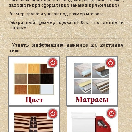
напишите при оформлении заказа в примечании)
Размер кровати указан под размер матраса.
Габаритный размер кровати+10см. по длине и
ширине.
____________________________________________________
Узнать информацию нажмите на картинку
ниже.