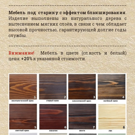
____________________________________________________
Мебель под старину с эффектом бланширования
.
Изделие выполнены из натурального дерева с
вытеснением мягких слоёв, в связи с чем обладает
высокой прочностью, гарантирующей долгие годы
службы.
____________________________________________________
Внимание!
Мебель в цвете (сл.кость и белый)
цена:
+20%
к указанной стоимости.