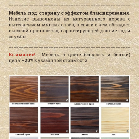
____________________________________________________
Мебель под старину с эффектом бланширования
.
Изделие выполнены из натурального дерева с
вытеснением мягких слоёв, в связи с чем обладает
высокой прочностью, гарантирующей долгие годы
службы.
____________________________________________________
Внимание!
Мебель в цвете (сл.кость и белый)
цена:
+20%
к указанной стоимости.