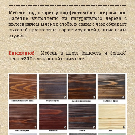
____________________________________________________
Мебель под старину с эффектом бланширования
.
Изделие выполнены из натурального дерева с
вытеснением мягких слоёв, в связи с чем обладает
высокой прочностью, гарантирующей долгие годы
службы.
____________________________________________________
Внимание!
Мебель в цвете (сл.кость и белый)
цена:
+20%
к указанной стоимости.