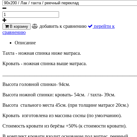
добавить к сравнению
перейти к
В корзину
сравнению
Описание
Тахта - ножная спинка ниже матраса.
Кровать - ножная спинка выше матраса.
_______________________________________________________
Высота головной спинки- 94см.
Высота ножной спинки: кровать- 54см. / тахта- 39см.
Высота стального места 45см. (при толщине матрасе 20см.)
Кровать изготовлена из массива сосны (по умолчанию).
Стоимость кровати из берёзы +50% (к стоимости кровати).
В комплект кровати входит основание под матрас, реечный