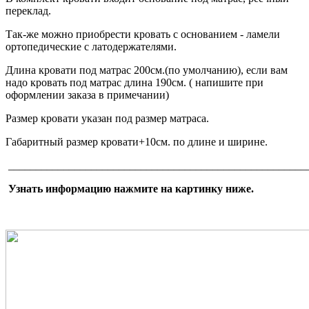
переклад.
Так-же можно приобрести кровать с основанием - ламели
ортопедические с латодержателями.
Длина кровати под матрас 200см.(по умолчанию), если вам
надо кровать под матрас длина 190см. ( напишите при
оформлении заказа в примечании)
Размер кровати указан под размер матраса.
Габаритный размер кровати+10см. по длине и ширине.
______________________________________________________
Узнать информацию нажмите на картинку ниже.