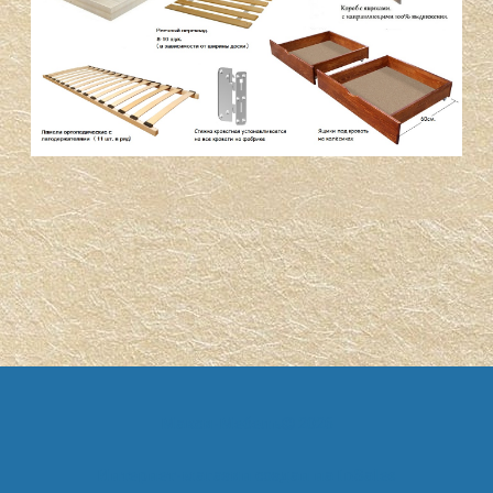
Макси-Мебель
2026
Интернет-магазин создан на
InSales