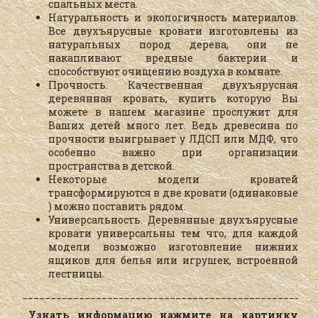
спальных места.
Натуральность и экологичность материалов.
Все двухъярусные кровати изготовлены из
натуральных пород дерева, они не
накапливают вредные бактерии и
способствуют очищению воздуха в комнате.
Прочность. Качественная двухъярусная
деревянная кровать, купить которую Вы
можете в нашем магазине прослужит для
Ваших детей много лет. Ведь древесина по
прочности выигрывает у ЛДСП или МДФ, что
особенно важно при организации
пространства в детской.
Некоторые модели кроватей
трансформируются в две кровати (одинаковые
) можно поставить рядом.
Универсальность. Деревянные двухъярусные
кровати универсальны тем что, для каждой
модели возможно изготовление нижних
ящиков для белья или игрушек, встроенной
лестницы.
____________________________________________________
Узнать информацию нажмите на картинку