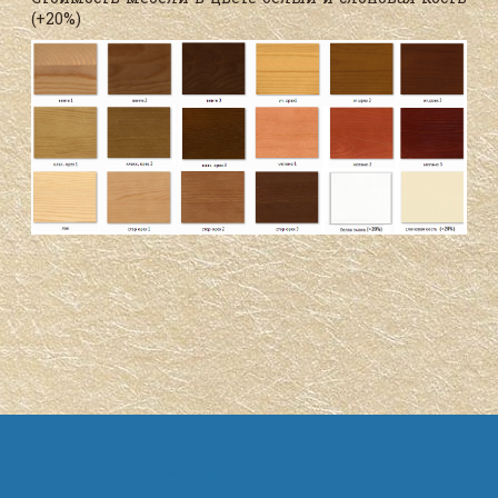
(+20%)
Макси-Мебель
2026