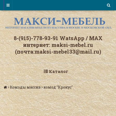
8-(915)-778-93-91 WatsАpp / МАХ
интернет: maksi-mebel.ru
(почта:maksi-mebel33@mail.ru)
Каталог
Комоды массив
комод "Крокус"