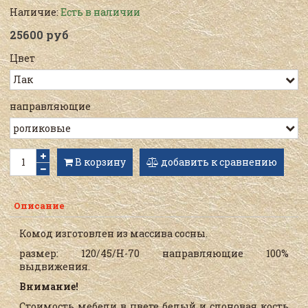
Наличие:
Есть в наличии
25600 руб
Цвет
направляющие
В корзину
добавить к сравнению
Описание
Комод изготовлен из массива сосны.
размер: 120/45/Н-70 направляющие 100%
выдвижения.
Внимание!
Стоимость мебели в цвете белый и слоновая кость