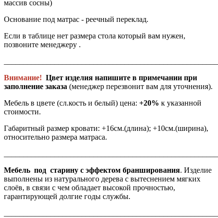
массив сосны)
Основание под матрас - реечный переклад.
Если в таблице нет размера стола который вам нужен,
позвоните менеджеру .
_______________________________________________________
Внимание!
Цвет изделия напишите в примечании при
заполнение заказа
(менеджер перезвонит вам для уточнения).
Мебель в цвете (сл.кость и белый) цена:
+20%
к указанной
стоимости.
Габаритный размер кровати: +16см.(длина); +10см.(ширина),
относительно размера матраса.
______________________________________________________
Мебель под старину с эффектом бранширования
. Изделие
выполнены из натурального дерева с вытеснением мягких
слоёв, в связи с чем обладает высокой прочностью,
гарантирующей долгие годы службы.
______________________________________________________