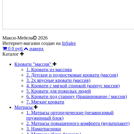
Макси-Мебель
2026
Интернет-магазин создан на
InSales
0
0 руб
наверх
Каталог
Кровати "массив"
1. Кровати из массива
2. Детские и подростковые кровати (массив)
3. 2х ярусные кровати (массив)
4. Кровати с мягкой спинкой (корпус массив)
5. Кровати для пожилых людей
6. Кровати под старину (браширование / массив)
7. Мягкие кровати
Матрасы
1. Матрасы ортопедические (независимый
пружинный блок)
2. Матрасы повышенного комфорта (мультипакет)
3. Наматрасники