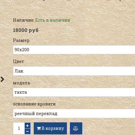
Наличие:
Есть в наличии
18000 руб
Размер
Цвет
модель
основание кровати
В корзину
добавить