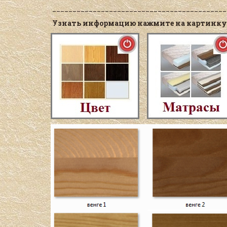
___________________________________________
Узнать информацию нажмите на картинку