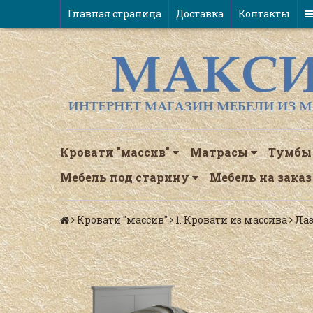
Главная страница
Доставка
Контакты
Кровати "массив"
Матрасы
Тумбы
Мебель под старину
Мебель на заказ
Кровати "массив"
1. Кровати из массива
Ла