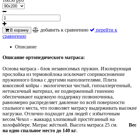
16650 руб
добавить к сравнению
перейти к
В корзину
сравнению
Описание
Описание ортопедического матраса:
Основа матраса - блок независимых пружин. Изолирующая
прослойка из термовойлока исключает соприкосновение
пружинного блока с другими наполнителями. Плита
кокосовой койры - экологически чистый, гипоаллергенный,
нетоксичный материал, не подверженный гниению
обеспечивают надежную поддержку позвоночника,
равномерно распределяет давление по всей поверхности
спального места, что позволяет матрасу выдерживать высокие
нагрузки. Отлично подходит для людей с избыточным
весом.Чехол – жаккард хлопковый простёганный на
холофайбере. Матрас жёсткий. Высота матраса 25 см.
Вес
на одно спальное место до 140 кг
.