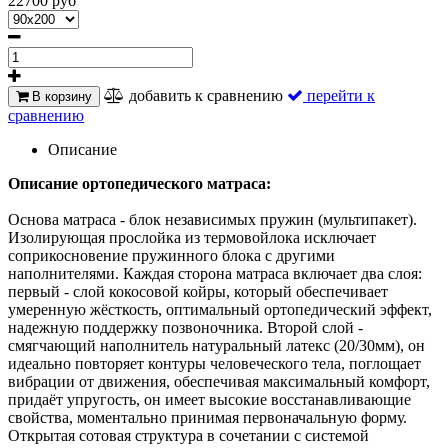
22700 руб
добавить к сравнению
перейти к
В корзину
сравнению
Описание
Описание ортопедического матраса:
Основа матраса - блок независимых пружин (мультипакет).
Изолирующая прослойка из термовойлока исключает
соприкосновение пружинного блока с другими
наполнителями. Каждая сторона матраса включает два слоя:
первый - слой кокосовой койры, который обеспечивает
умеренную жёсткость, оптимальный ортопедический эффект,
надежную поддержку позвоночника. Второй слой -
смягчающий наполнитель натуральный латекс (20/30мм), он
идеально повторяет контуры человеческого тела, поглощает
вибрации от движения, обеспечивая максимальный комфорт,
придаёт упругость, он имеет высокие восстанавливающие
свойства, моментально принимая первоначальную форму.
Открытая сотовая структура в сочетании с системой