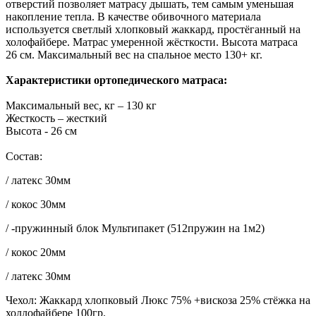
отверстий позволяет матрасу дышать, тем самым уменьшая
накопление тепла. В качестве обивочного материала
используется светлый хлопковый жаккард, простёганный на
холофайбере. Матрас умеренной жёсткости. Высота матраса
26 см. Максимальный вес на спальное место 130+ кг.
Характеристики ортопедического матраса:
Максимальный вес, кг – 130 кг
Жесткость – жесткий
Высота - 26 см
Состав:
/ латекс 30мм
/ кокос 30мм
/ -пружинный блок Мультипакет (512пружин на 1м2)
/ кокос 20мм
/ латекс 30мм
Чехол: Жаккард хлопковый Люкс 75% +вискоза 25% стёжка на
холлофайбере 100гр.