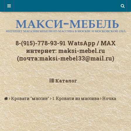
8-(915)-778-93-91 WatsАpp / МАХ
интернет: maksi-mebel.ru
(почта:maksi-mebel33@mail.ru)
Каталог
Кровати "массив"
1. Кровати из массива
Ночка