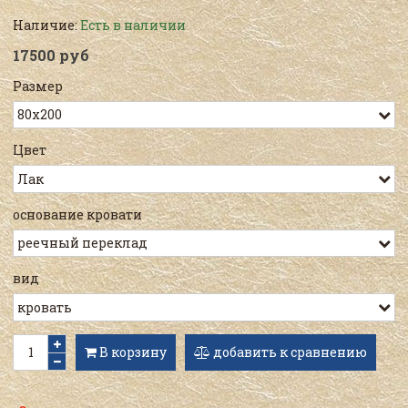
Наличие:
Есть в наличии
17500 руб
Размер
Цвет
основание кровати
вид
В корзину
добавить к сравнению