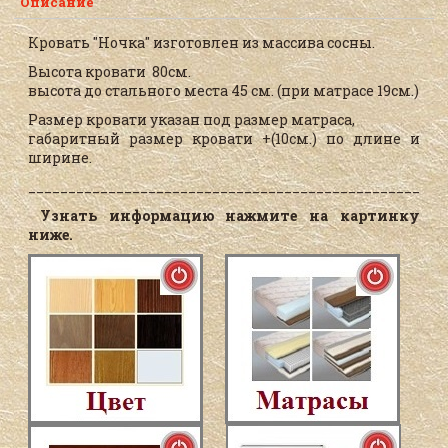
Описание
Кровать "Ночка" изготовлен из массива сосны.
Высота кровати 80см.
высота до стального места 45 см. (при матрасе 19см.)
Размер кровати указан под размер матраса,
габаритный размер кровати +(10см.) по длине и
ширине.
____________________________________________________
Узнать информацию нажмите на картинку
ниже.