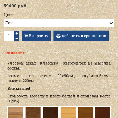
59400 руб
Цвет
В корзину
добавить к сравнению
Описание
Улговой шкаф "Классика" изготовлен из массива
сосны.
размер: по стене 90х90см.; глубина-54см.;
высота-220см.
Внимание!
Стоимость мебели в цвете белый и слоновая кость
(+20%)