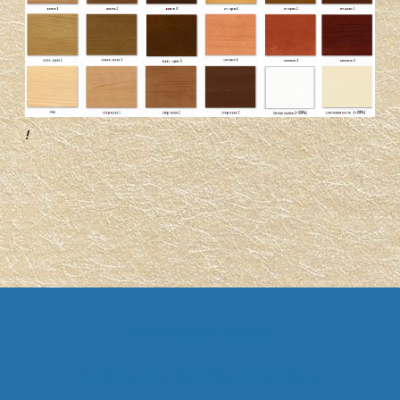
!
Макси-Мебель
2026
Интернет-магазин создан на
InSales