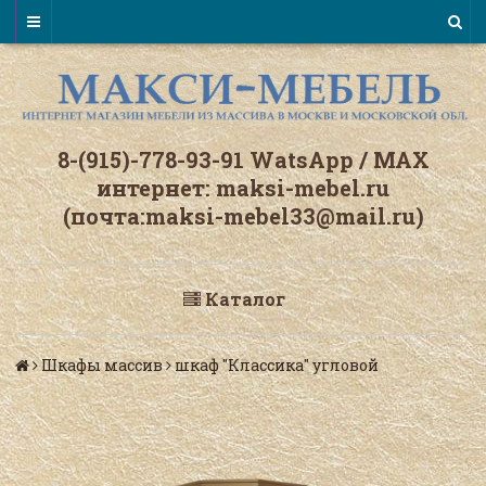
8-(915)-778-93-91 WatsАpp / МАХ
интернет: maksi-mebel.ru
(почта:maksi-mebel33@mail.ru)
Каталог
Шкафы массив
шкаф "Классика" угловой