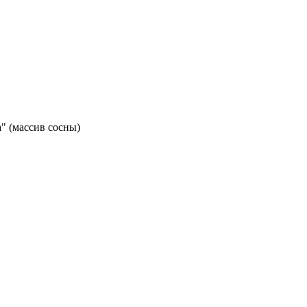
" (массив сосны)