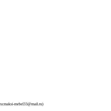
та:maksi-mebel33@mail.ru)