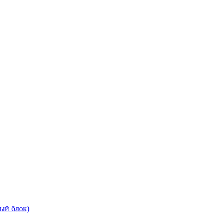
ый блок)