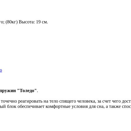
о; (80кг) Высота: 19 см.
ю
 пружин "Толедо"
.
очечно реагировать на тело спящего человека, за счет чего до
 блок обеспечивает комфортные условия для сна, а также спо