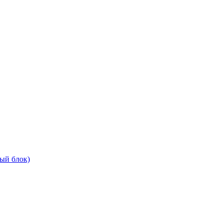
ый блок)