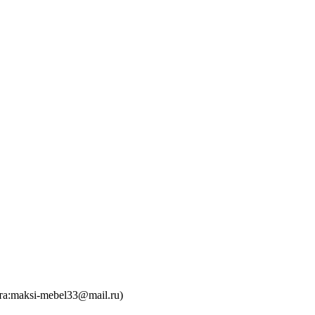
та:maksi-mebel33@mail.ru)