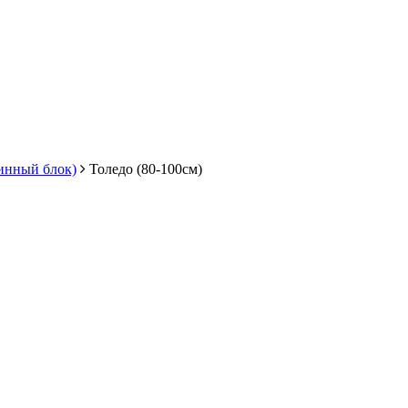
инный блок)
Толедо (80-100см)