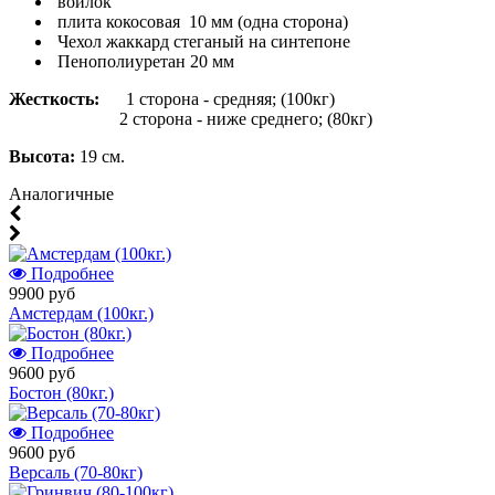
войлок
плита кокосовая 10 мм (одна сторона)
Чехол жаккард стеганый на синтепоне
Пенополиуретан 20 мм
Жесткость:
1 сторона - средняя; (100кг)
2 сторона - ниже среднего; (80кг)
Высота:
19 см.
Аналогичные
Подробнее
9900 руб
Амстердам (100кг.)
Подробнее
9600 руб
Бостон (80кг.)
Подробнее
9600 руб
Версаль (70-80кг)