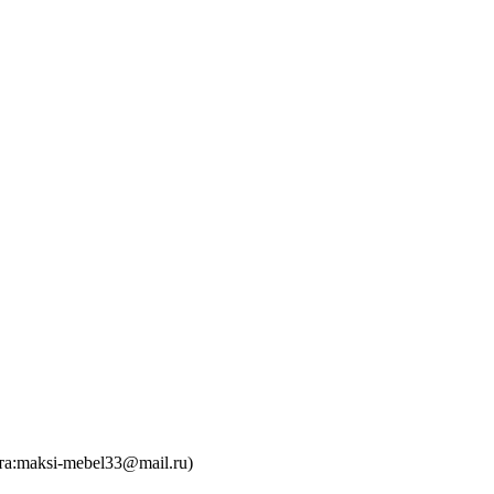
та:maksi-mebel33@mail.ru)