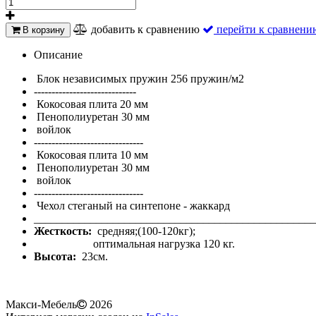
добавить к сравнению
перейти к сравнени
В корзину
Описание
Блок независимых пружин 256 пружин/м2
-----------------------------
Кокосовая плита 20 мм
Пенополиуретан 30 мм
войлок
-------------------------------
Кокосовая плита 10 мм
Пенополиуретан 30 мм
войлок
-------------------------------
Чехол стеганый на синтепоне - жаккард
__________________________________________________
Жесткость:
средняя;(100-120кг);
оптимальная нагрузка 120 кг.
Высота:
23см.
Макси-Мебель
2026