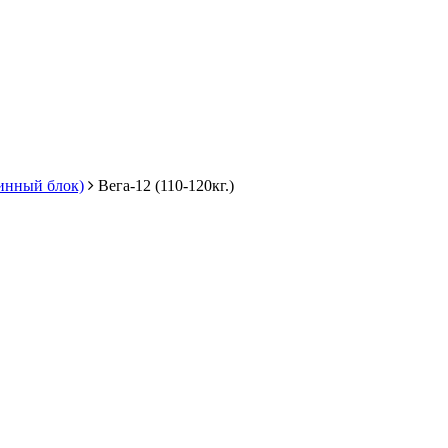
инный блок)
Вега-12 (110-120кг.)