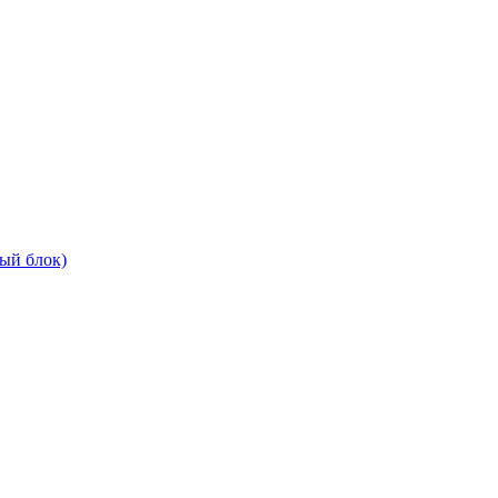
ый блок)