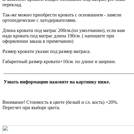
переклад.
Так-же можно приобрести кровать с основанием - ламели
ортопедические с латодержателями.
Длина кровати под матрас 200см.(по умолчанию), если вам
надо кровать под матрас длина 190см. ( напишите при
оформлении заказа в примечании)
Размер кровати указан под размер матраса.
Габаритный размер кровати+10см. по длине и ширине.
______________________________________________________
Узнать информацию нажмите на картинку ниже.
Внимание! Стоимость в цвете (белый и сл. кость) +20%.
Пересчет при выборе цвета.