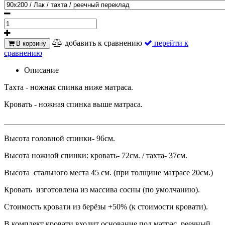
добавить к сравнению
перейти к
В корзину
сравнению
Описание
Тахта - ножная спинка ниже матраса.
Кровать - ножная спинка выше матраса.
_______________________________________________________
Высота головной спинки- 96см.
Высота ножной спинки: кровать- 72см. / тахта- 37см.
Высота стального места 45 см. (при толщине матрасе 20см.)
Кровать изготовлена из массива сосны (по умолчанию).
Стоимость кровати из берёзы +50% (к стоимости кровати).
В комплект кровати входит основание под матрас, реечный