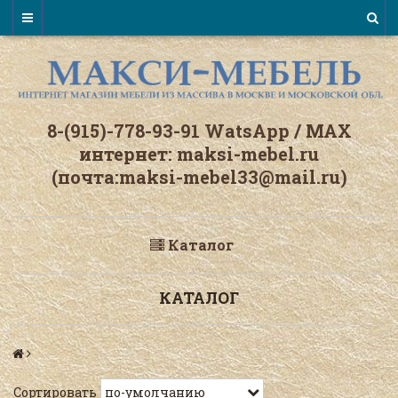
8-(915)-778-93-91 WatsАpp / МАХ
интернет: maksi-mebel.ru
(почта:maksi-mebel33@mail.ru)
Каталог
КАТАЛОГ
Сортировать