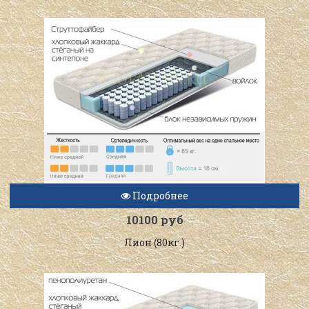
Подробнее
10100 руб
Лион (80кг.)